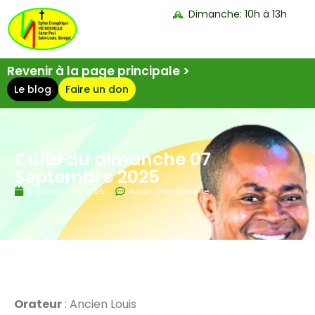
Dimanche: 10h à 13h
Revenir à la page principale >
Le blog
Faire un don
Culte du dimanche 07
Septembre 2025
septembre 12, 2025
Aucun commentaire
Orateur
: Ancien Louis