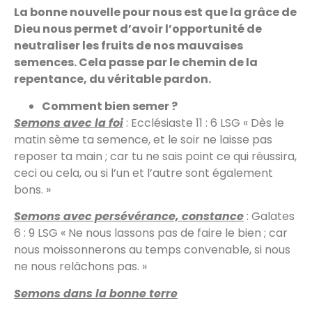
La bonne nouvelle pour nous est que la grâce de
Dieu nous permet d’avoir l’opportunité de
neutraliser les fruits de nos mauvaises
semences. Cela passe par le chemin de la
repentance, du véritable pardon.
Comment bien semer ?
Semons avec la foi
: Ecclésiaste 11 : 6 LSG « Dès le
matin sème ta semence, et le soir ne laisse pas
reposer ta main ; car tu ne sais point ce qui réussira,
ceci ou cela, ou si l’un et l’autre sont également
bons. »
Semons avec persévérance, constance
: Galates
6 : 9 LSG « Ne nous lassons pas de faire le bien ; car
nous moissonnerons au temps convenable, si nous
ne nous relâchons pas. »
Semons dans la bonne terre