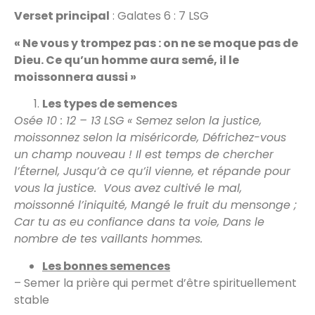
Verset principal
: Galates 6 : 7 LSG
« Ne vous y trompez pas : on ne se moque pas de
Dieu. Ce qu’un homme aura semé, il le
moissonnera aussi »
Les types de semences
Osée 10 : 12 – 13 LSG « Semez selon la justice,
moissonnez selon la miséricorde, Défrichez-vous
un champ nouveau ! Il est temps de chercher
l’Éternel, Jusqu’à ce qu’il vienne, et répande pour
vous la justice. Vous avez cultivé le mal,
moissonné l’iniquité, Mangé le fruit du mensonge ;
Car tu as eu confiance dans ta voie, Dans le
nombre de tes vaillants hommes.
Les bonnes semences
– Semer la prière qui permet d’être spirituellement
stable