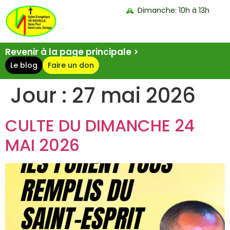
Dimanche: 10h à 13h
Revenir à la page principale >
Le blog
Faire un don
Jour :
27 mai 2026
CULTE DU DIMANCHE 24
MAI 2026