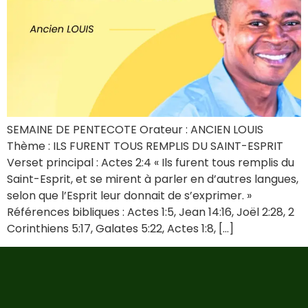
SEMAINE DE PENTECOTE Orateur : ANCIEN LOUIS
Thème : ILS FURENT TOUS REMPLIS DU SAINT-ESPRIT
Verset principal : Actes 2:4 « Ils furent tous remplis du
Saint-Esprit, et se mirent à parler en d’autres langues,
selon que l’Esprit leur donnait de s’exprimer. »
Références bibliques : Actes 1:5, Jean 14:16, Joël 2:28, 2
Corinthiens 5:17, Galates 5:22, Actes 1:8, […]