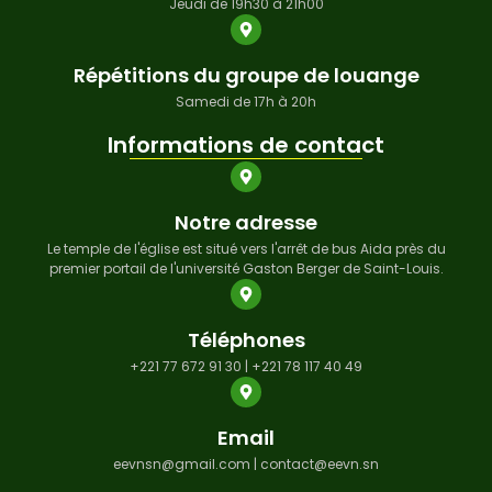
Jeudi de 19h30 à 21h00
Répétitions du groupe de louange
Samedi de 17h à 20h
Informations de contact
Notre adresse
Le temple de l'église est situé vers l'arrêt de bus Aida près du
premier portail de l'université Gaston Berger de Saint-Louis.
Téléphones
+221 77 672 91 30 | +221 78 117 40 49
Email
eevnsn@gmail.com | contact@eevn.sn